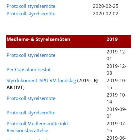
Protokoll styrelsemöte
2020-02-25
Protokoll styrelsemöte
2020-02-02
Medlems- & Styrelsemöten
2019
2019-12-
Protokoll styrelsemöte
01
2019-12-
Per Capsulam beslut
08
Styrdokument ISPU VM landslag
(2019 -
EJ
2019-10-
AKTIVT
)
15
2019-10-
Protokoll styrelsemöte
14
2019-09-
Protokoll styrelsemöte
01
Protokoll Medlemsmöte inkl.
2019-07-
Revisionsberättelse
16
2019-06-