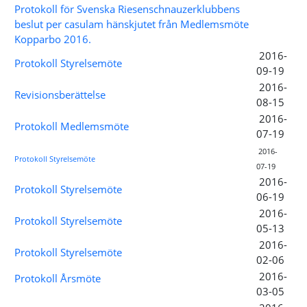
Protokoll för Svenska Riesenschnauzerklubbens
beslut per casulam hänskjutet från Medlemsmöte
Kopparbo 2016.
2016-
Protokoll Styrelsemöte
09-19
2016-
Revisionsberättelse
08-15
2016-
Protokoll Medlemsmöte
07-19
2016-
Protokoll Styrelsemöte
07-19
2016-
Protokoll Styrelsemöte
06-19
2016-
Protokoll Styrelsemöte
05-13
2016-
Protokoll Styrelsemöte
02-06
2016-
Protokoll Årsmöte
03-05