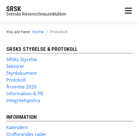
SRSK
Svenska Riesenschnauzerklubben
You are here:
Home
Protokoll
SRSKS STYRELSE & PROTOKOLL
SRSKs Styrelse
Sektorer
Styrdokument
Protokoll
Årsmöte 2026
Information & PR
Integritetspolicy
INFORMATION
Kalendern
Ordförandes rader