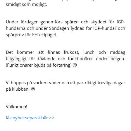
smidigt som möjligt.
Under lördagen genomförs spåren och skyddet för IGP-
hundarna och under Söndagen lydnad för IGP-hundar och
spårprov för FH-ekipaget.
Det kommer att finnas frukost, lunch och middag
tillgängligt för tävlande och funktionärer under helgen.
(Funktionärer bjuds på förtäring) 😉
Vi hoppas på vackert väder och ett par riktigt trevliga dagar
på klubben! 😃
Välkomna!
läs nyhet separat här >>