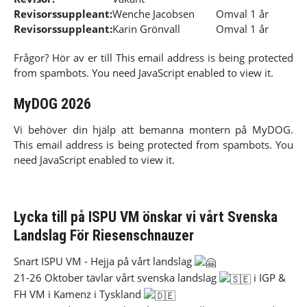
Revisorssuppleant:
Wenche Jacobsen
Omval 1 år
Revisorssuppleant:
Karin Grönvall
Omval 1 år
Frågor? Hör av er till
This email address is being protected
from spambots. You need JavaScript enabled to view it.
MyDOG 2026
Vi behöver din hjälp att bemanna montern på MyDOG.
This email address is being protected from spambots. You
need JavaScript enabled to view it.
Lycka till på ISPU VM önskar vi vårt Svenska
Landslag För Riesenschnauzer
Snart ISPU VM - Hejja på vårt landslag
21-26 Oktober tävlar vårt svenska landslag
i IGP &
FH VM i Kamenz i Tyskland