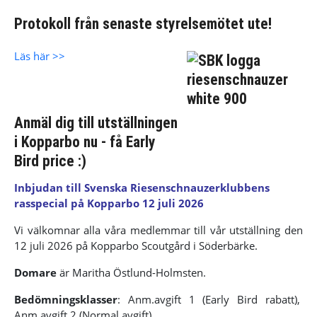
Protokoll från senaste styrelsemötet ute!
Läs här >>
Anmäl dig till utställningen
i Kopparbo nu - få Early
Bird price :)
Inbjudan till Svenska Riesenschnauzerklubbens
rasspecial på Kopparbo 12 juli 2026
Vi välkomnar alla våra medlemmar till vår utställning den
12 juli 2026 på Kopparbo Scoutgård i Söderbärke.
Domare
är Maritha Östlund-Holmsten.
Bedömningsklasser
:
Anm.avgift 1 (Early Bird rabatt),
Anm.avgift 2 (Normal avgift)