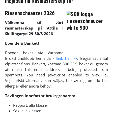
Inbjudan till Rasmästerskap för
Riesenschnauzer 2026
Välkomna till vårt
rasmästerskap på Attila i
Skillingaryd 29-30/8 2026
Boende & Bankett
Boende bokas via Värnamo
Brukshundklubb hemsida -
länk här >>
. Begränsat antal
elplatser finns. Bankett, kostnad 300 SEK, bokar du genom
att maila
This email address is being protected from
spambots. You need JavaScript enabled to view it.
.
Vegetariskt alternativ kan väljas, hör av dig om du har
allergier eller andra behov.
Tävlingen innefattar bruksgrenarna:
Rapport: alla klasser
Sök: alla klasser