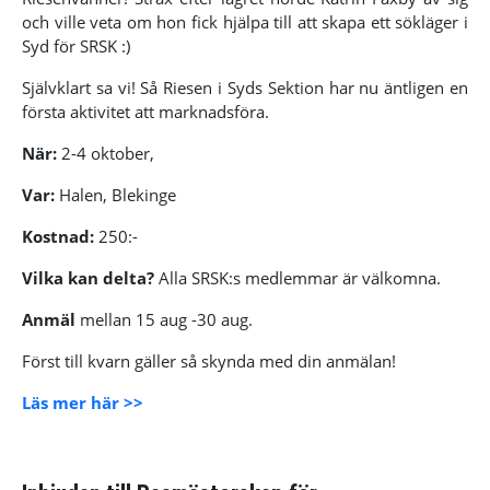
och ville veta om hon fick hjälpa till att skapa ett sökläger i
Syd för SRSK :)
Självklart sa vi! Så Riesen i Syds Sektion har nu äntligen en
första aktivitet att marknadsföra.
När:
2-4 oktober,
Var:
Halen, Blekinge
Kostnad:
250:-
Vilka kan delta?
Alla SRSK:s medlemmar är välkomna.
Anmäl
mellan 15 aug -30 aug.
Först till kvarn gäller så skynda med din anmälan!
Läs mer här >>