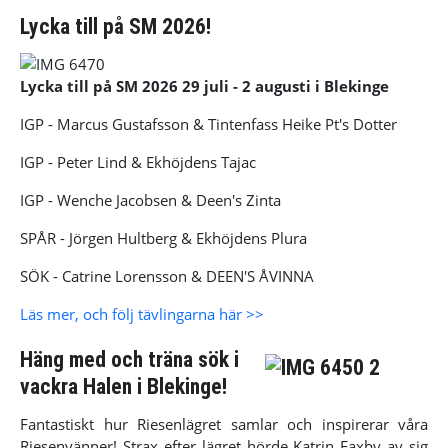
Lycka till på SM 2026!
Lycka till på SM 2026 29 juli - 2 augusti i Blekinge
IGP - Marcus Gustafsson & Tintenfass Heike Pt's Dotter
IGP - Peter Lind & Ekhöjdens Tajac
IGP - Wenche Jacobsen & Deen's Zinta
SPÅR - Jörgen Hultberg & Ekhöjdens Plura
SÖK - Catrine Lorensson & DEEN'S ÅVINNA
Läs mer, och följ tävlingarna här >>
Häng med och träna sök i
vackra Halen i Blekinge!
Fantastiskt hur Riesenlägret samlar och inspirerar våra
Riesenvänner! Strax efter lägret hörde Katrin Faxby av sig