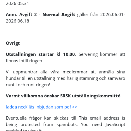
2026.05.31
Anm. Avgift 2 -
Normal Avgift
gäller från 2026.06.01-
2026.06.18¨
Övrigt
Utställningen startar kl 10.00
. Servering kommer att
finnas intill ringen.
Vi uppmuntrar alla våra medlemmar att anmäla sina
hundar till en utställning med härlig stämning och samvaro
runt i och runt ringen!
Varmt välkomna önskar SRSK utställningskommitté
ladda ned/ läs inbjudan som pdf >>
Eventuella frågor kan skickas till
This email address is
being protected from spambots. You need JavaScript
enabled to view it.