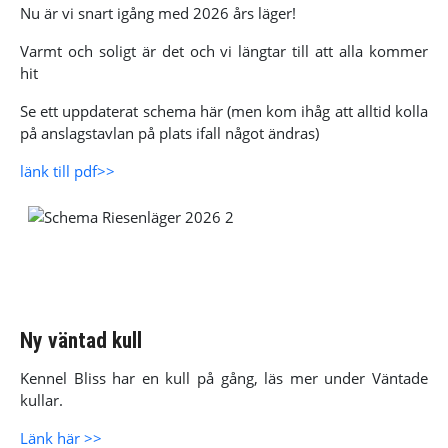
Nu är vi snart igång med 2026 års läger!
Varmt och soligt är det och vi längtar till att alla kommer
hit
Se ett uppdaterat schema här (men kom ihåg att alltid kolla
på anslagstavlan på plats ifall något ändras)
länk till pdf>>
Ny väntad kull
Kennel Bliss har en kull på gång, läs mer under Väntade
kullar.
Länk här >>