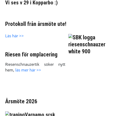
Vi ses v 29 i Kopparbo :)
Protokoll från årsmöte ute!
Läs här >>
Riesen för omplacering
Riesenschnauzertik söker nytt
hem,
läs mer här >>
Årsmöte 2026