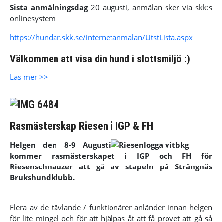
Sista anmälningsdag
20 augusti
, anmälan sker via skk:s
onlinesystem
https://hundar.skk.se/internetanmalan/UtstLista.aspx
Välkommen att visa din hund i slottsmiljö :)
Läs mer >>
Rasmästerskap Riesen i IGP & FH
Helgen den 8-9 Augusti
kommer rasmästerskapet i IGP och FH för
Riesenschnauzer att gå av stapeln på Strängnäs
Brukshundklubb.
Flera av de tävlande / funktionärer anländer innan helgen
för lite mingel och för att hjälpas åt att få provet att gå så