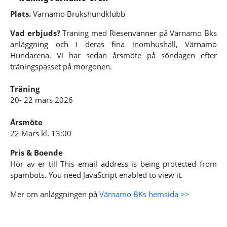
Plats.
Värnamo Brukshundklubb
Vad erbjuds?
Träning med Riesenvänner på Värnamo Bks
anläggning och i deras fina inomhushall, Värnamo
Hundarena. Vi har sedan årsmöte på söndagen efter
träningspasset på morgonen.
Träning
20- 22 mars 2026
Årsmöte
22 Mars kl. 13:00
Pris & Boende
Hör av er till
This email address is being protected from
spambots. You need JavaScript enabled to view it.
Mer om anläggningen på
Värnamo BKs hemsida >>