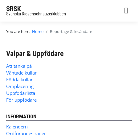
SRSK
Svenska Riesenschnauzerklubben
You are here:
Home
Reportage & Insändare
Valpar & Uppfödare
Att tänka på
Väntade kullar
Födda kullar
Omplacering
Uppfödarlista
För uppfödare
INFORMATION
Kalendern
Ordförandes rader