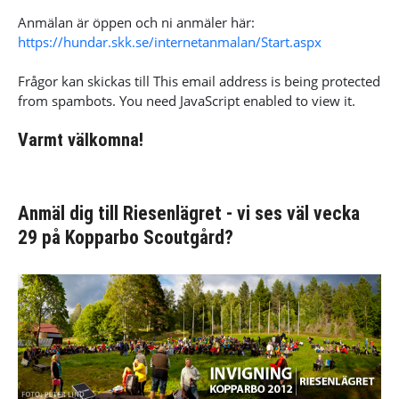
Anmälan är öppen och ni anmäler här:
https://hundar.skk.se/internetanmalan/Start.aspx
Frågor kan skickas till
This email address is being protected
from spambots. You need JavaScript enabled to view it.
Varmt välkomna!
Anmäl dig till Riesenlägret - vi ses väl vecka
29 på Kopparbo Scoutgård?