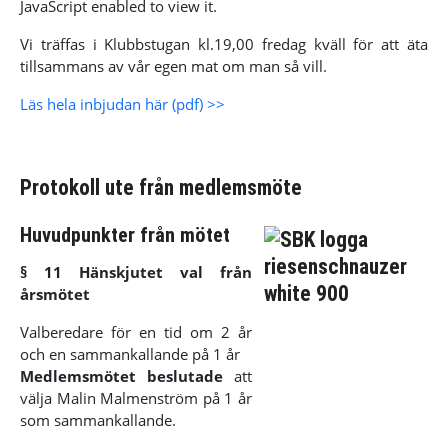
JavaScript enabled to view it.
Vi träffas i Klubbstugan kl.19,00 fredag kväll för att äta
tillsammans av vår egen mat om man så vill.
Läs hela inbjudan här (pdf) >>
Protokoll ute från medlemsmöte
Huvudpunkter från mötet
§ 11 Hänskjutet val från
årsmötet
Valberedare för en tid om 2 år
och en sammankallande på 1 år
Medlemsmötet beslutade
att
välja Malin Malmenström på 1 år
som sammankallande.