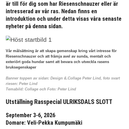
är till för dig som har Riesenschnauzer eller är
intresserad av vår ras. Nedan finns en
introduktion och under detta visas våra senaste
nyheter på denna sidan.
Vår målsättning är att skapa gemenskap kring vårt intresse för
Riesenschnauzer och att främja avel av sunda, mentalt och
exteriört goda hundar samt att bevara och utveckla rasens
bruksegenskaper
Banner toppen av sidan: Design &.Collage Peter Lind, foto svart
riesen: Peter Lind
Temabild: Collage och Foto: Peter Lind
Utställning Rasspecial ULRIKSDALS SLOTT
September 3-6, 2026
Domare:
Veli-Pekka Kumpumäki