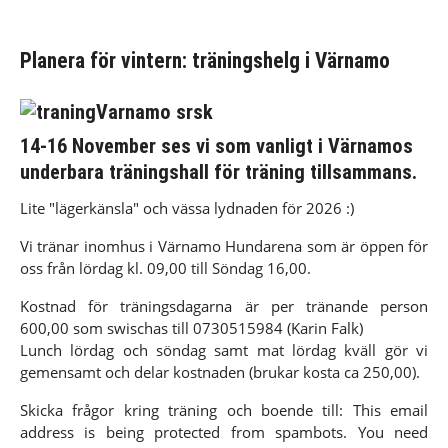
Planera för vintern: träningshelg i Värnamo
14-16 November ses vi som vanligt i Värnamos
underbara träningshall för träning tillsammans.
Lite "lägerkänsla" och vässa lydnaden för 2026 :)
Vi tränar inomhus i Värnamo Hundarena som är öppen för
oss från lördag kl. 09,00 till Söndag 16,00.
Kostnad för träningsdagarna är per tränande person
600,00 som swischas till 0730515984 (Karin Falk)
Lunch lördag och söndag samt mat lördag kväll gör vi
gemensamt och delar kostnaden (brukar kosta ca 250,00).
Skicka frågor kring träning och boende till:
This email
address is being protected from spambots. You need