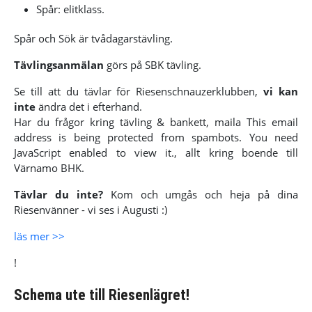
Spår: elitklass.
Spår och Sök är tvådagarstävling.
Tävlingsanmälan
görs på SBK tävling.
Se till att du tävlar för Riesenschnauzerklubben,
vi kan
inte
ändra det i efterhand.
Har du frågor kring tävling & bankett, maila
This email
address is being protected from spambots. You need
JavaScript enabled to view it.
, allt kring boende till
Värnamo BHK.
Tävlar du inte?
Kom och umgås och heja på dina
Riesenvänner - vi ses i Augusti :)
läs mer >>
!
Schema ute till Riesenlägret!